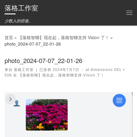
落格工作室
Skip to content
主
少数人的骄傲。
首页
»
【落格智聊】现在起，落格智聊支持 Vision 了！
»
photo_2024-07-07_22-01-26
photo_2024-07-07_22-01-26
来自
落格工作室
|
已发表
2024年7月7日
-
at dimensions
581 ×
506
在
【落格智聊】现在起，落格智聊支持 Vision 了！
图片导航