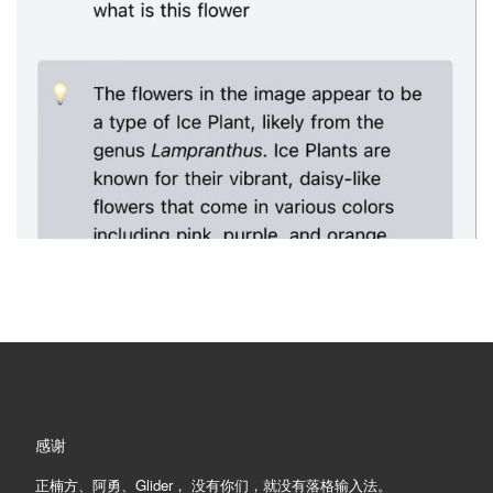
感谢
正楠方、阿勇、Glider， 没有你们，就没有落格输入法。