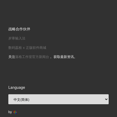
战略合作伙伴
岁寒输入法
数码荔枝 x 正版软件商城
关注
落格工作室官方新闻台
， 获取最新资讯。
Language
by