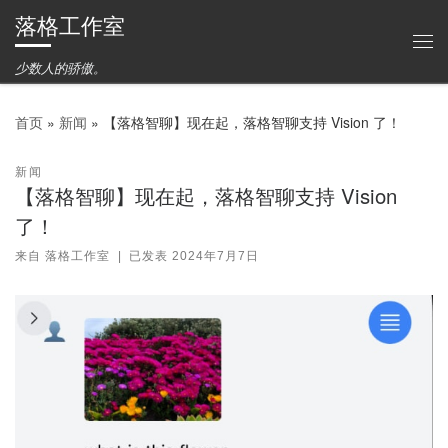
落格工作室
Skip to content
主
少数人的骄傲。
首页
»
新闻
»
【落格智聊】现在起，落格智聊支持 Vision 了！
新闻
【落格智聊】现在起，落格智聊支持 Vision
了！
来自
落格工作室
|
已发表
2024年7月7日