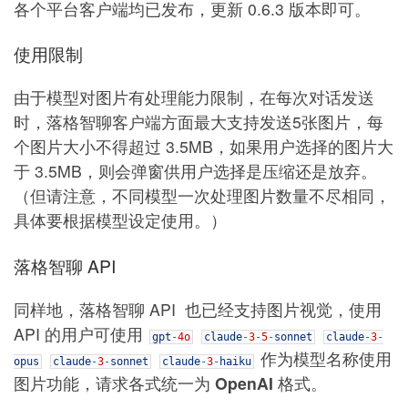
各个平台客户端均已发布，更新 0.6.3 版本即可。
使用限制
由于模型对图片有处理能力限制，在每次对话发送
时，落格智聊客户端方面最大支持发送5张图片，每
个图片大小不得超过 3.5MB，如果用户选择的图片大
于 3.5MB，则会弹窗供用户选择是压缩还是放弃。
（但请注意，不同模型一次处理图片数量不尽相同，
具体要根据模型设定使用。）
落格智聊 API
同样地，落格智聊 API 也已经支持图片视觉，使用
API 的用户可使用
gpt
-
4o
claude
-
3
-
5
-
sonnet
claude
-
3
-
作为模型名称使用
opus
claude
-
3
-
sonnet
claude
-
3
-
haiku
图片功能，请求各式统一为
OpenAI
格式。