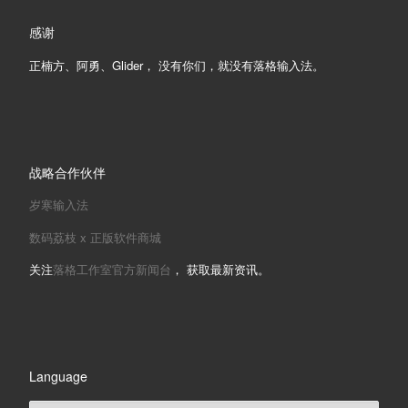
感谢
正楠方、阿勇、Glider， 没有你们，就没有落格输入法。
战略合作伙伴
岁寒输入法
数码荔枝 x 正版软件商城
关注
落格工作室官方新闻台
， 获取最新资讯。
Language