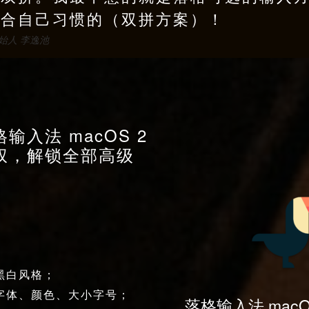
符合自己习惯的（双拼方案）！
创始人 李逸池
输入法 macOS 2
权，解锁全部高级
：
黑白风格；
字体、颜色、大小字号；
落格输入法 macO