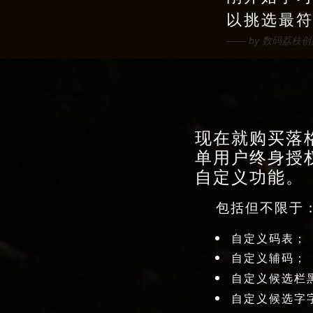
以挑选最
—— by 数码荔枝
现在就购买落格
单用户终身授
自定义功能。
包括但不限于
自定义码表；
自定义辅码；
自定义候选栏
自定义候选字