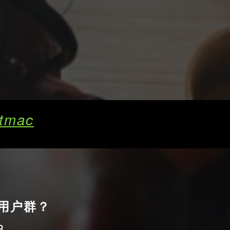
utmac
用户群？
008