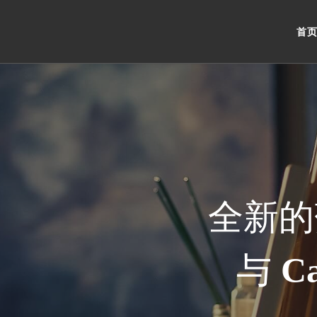
首
全新的
与
Ca