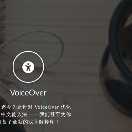
VoiceOver
迄今为止针对 VoiceOver 优化
的中文输入法 ——我们甚至为你
准备了全新的汉字解释库！