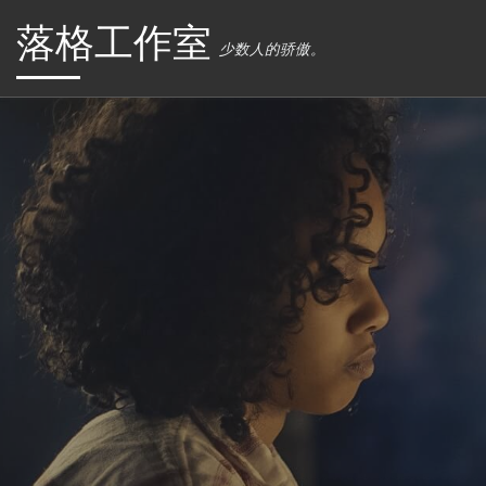
落格工作室
Skip to content
少数人的骄傲。