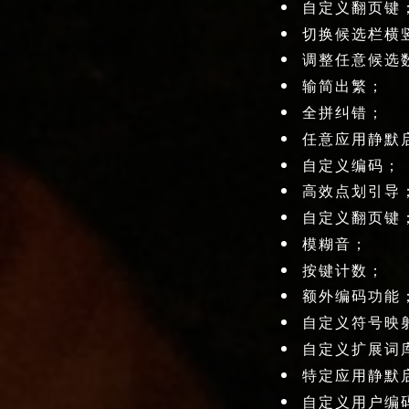
自定义翻页键
切换候选栏横
调整任意候选
输简出繁；
全拼纠错；
任意应用静默
自定义编码；
高效点划引导
自定义翻页键
模糊音；
按键计数；
额外编码功能
自定义符号映
自定义扩展词
特定应用静默
自定义用户编