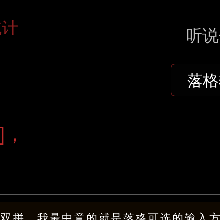
统计
听说
落格
]，
。
习双拼。我最中意的就是落格可选的输入