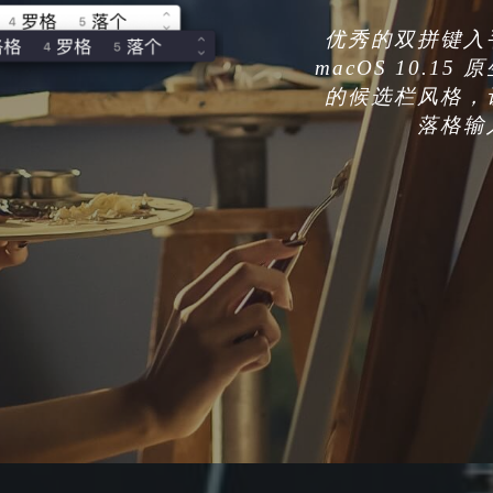
优秀的双拼键入
macOS 10.
的候选栏风格，
落格输