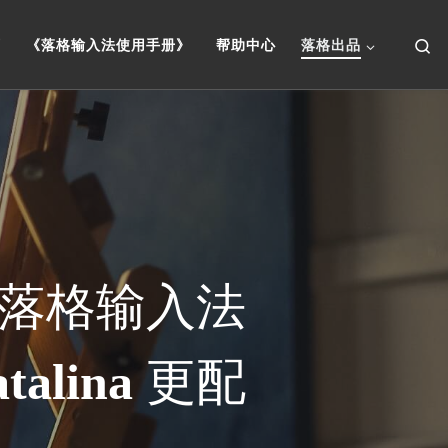
Se
页
《落格输入法使用手册》
帮助中心
落格出品
落格输入法
talina
更配