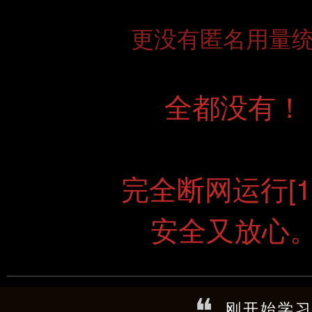
更没有匿名用量
全都没有！
完全断网运行[1
安全又放心
刚开始学