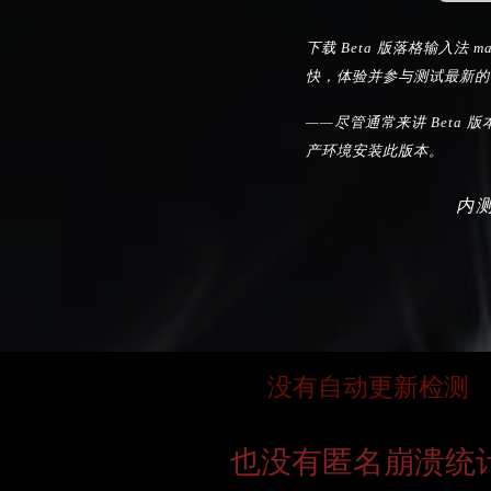
下载 Beta 版落格输入法 
快，体验并参与测试最新的
——尽管通常来讲 Beta
产环境安装此版本。
内
没有自动更新检测
也没有匿名崩溃统