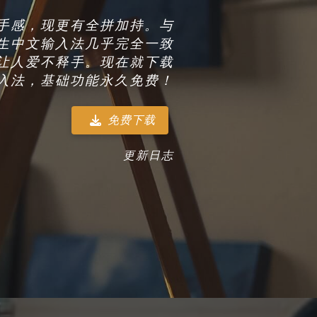
手感，现更有全拼加持。与
15 原生中文输入法几乎完全一致
让人爱不释手。现在就下载
入法，基础功能永久免费！
免费下载
更新日志