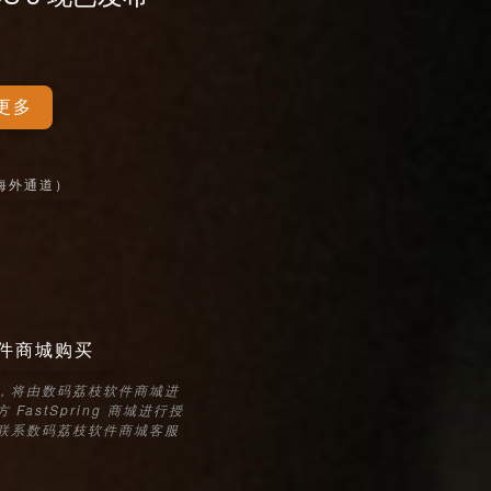
更多
海外通道）
件商城购买
，将由数码荔枝软件商城进
astSpring 商城进行授
联系数码荔枝软件商城客服