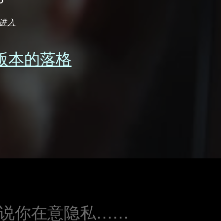
进入
 版本的落格
说你在意隐私……