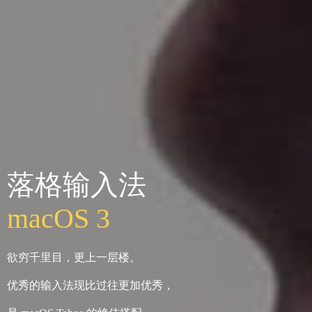
落格输入法
macOS 3
欲穷千里目，更上一层楼。
优秀的输入法现比过往更加优秀，