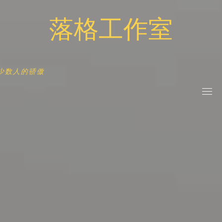
Skip
落格工作室
to
content
少数人的骄傲