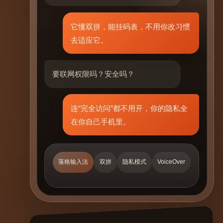
它懂双拼，能挂码表，不用你改习惯
去适应它。
要联网权限吗？安全吗？
连“完全访问”都不用开，你的隐私全
在你自己手机里。
落格输入法
双拼
隐私模式
VoiceOver