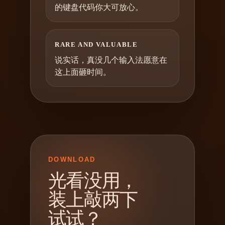
的键盘代码你大可放心。
RARE AND VALUABLE
说实话，真没几个输入法愿意在
这上面砸时间。
DOWNLOAD
光看没用，
装上敲两下
试试？