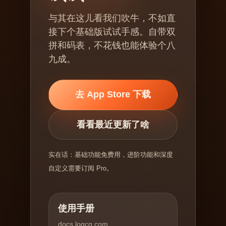
与其在这儿看我们吹牛，不如直
接下个基础版试试手感。自带双
拼和码表，不花钱也能体验个八
九成。
去 App Store 下载
看看最近更新了啥
实在话：基础功能免费用，进阶功能和深度
自定义需要订阅 Pro。
使用手册
docs.logcg.com