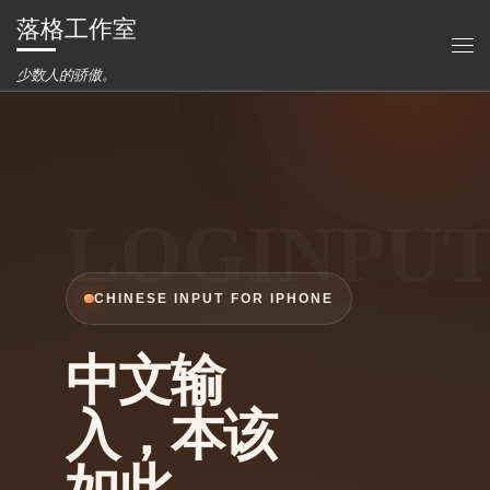
落格工作室
Skip to content
主
少数人的骄傲。
CHINESE INPUT FOR IPHONE
中文输
入，本该