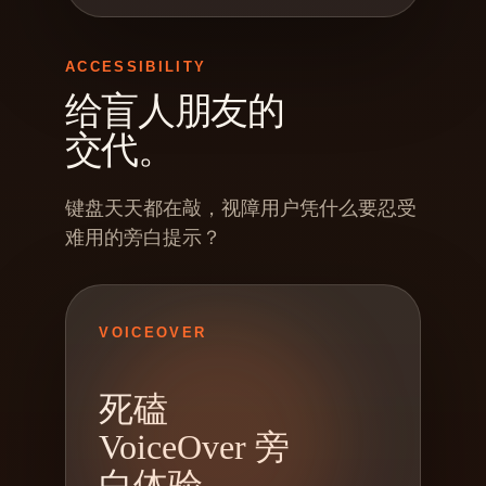
ACCESSIBILITY
给盲人朋友的
交代。
键盘天天都在敲，视障用户凭什么要忍受
难用的旁白提示？
VOICEOVER
死磕
VoiceOver 旁
白体验。