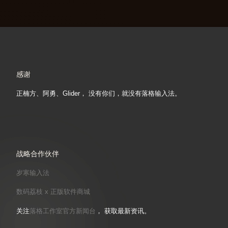
感谢
正楠方、阿勇、Glider， 没有你们，就没有落格输入法。
战略合作伙伴
岁寒输入法
数码荔枝 x 正版软件商城
关注
落格工作室官方新闻台
， 获取最新资讯。