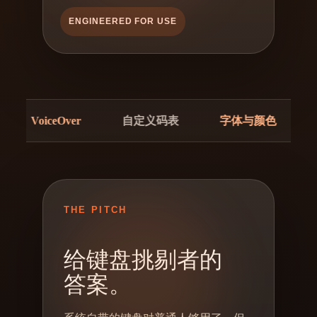
ENGINEERED FOR USE
iceOver
自定义码表
字体与颜色
键盘背景
THE PITCH
给键盘挑剔者的
答案。