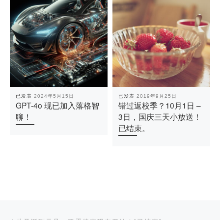
已发表
2024年5月15日
已发表
2019年9月25日
GPT-4o 现已加入落格智
错过返校季？10月1日 –
聊！
3日，国庆三天小放送！
已结束。
文章导航
上一篇