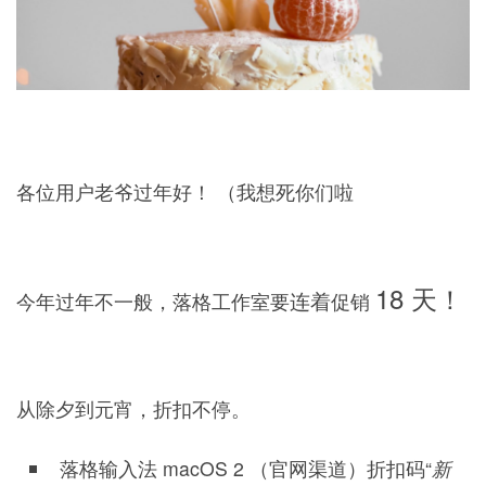
各位用户老爷过年好！ （我想死你们啦
18 天！
连着
今年过年不一般，落格工作室要
促销
从除夕到元宵，折扣不停。
落格输入法 macOS 2 （官网渠道）折扣码“
新