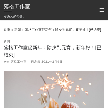
落格工作室
Skip to content
主
少数人的骄傲。
首页
»
新闻
»
落格工作室促新年：除夕到元宵，新年好！[已结束]
新闻
落格工作室促新年：除夕到元宵，新年好！[已
结束]
来自
落格工作室
|
已发表
2021年2月9日