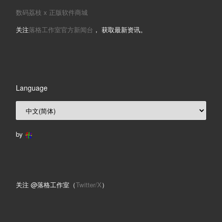
数码荔枝 x 正版软件商城
关注
落格工作室官方新闻台
， 获取最新资讯。
Language
by
关注 @落格工作室（
Twitter/X
）