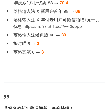
年快乐
” 八折优惠 88 →
70.4
落格输入法 X 新用户首年 98 →
88
落格输入法 X 年付老用户可微信领取1元一月
优惠
https://m.rrxiuh5.cc/?v=l0qppp
落格输入法经典版 40 →
30
报时喵 6 →
3
落格五笔 6 →
3
恭祝各位新年辞旧迎新，多多搞钱！