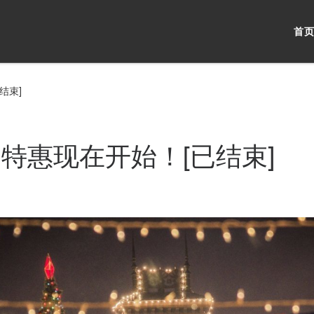
首
结束]
特惠现在开始！[已结束]