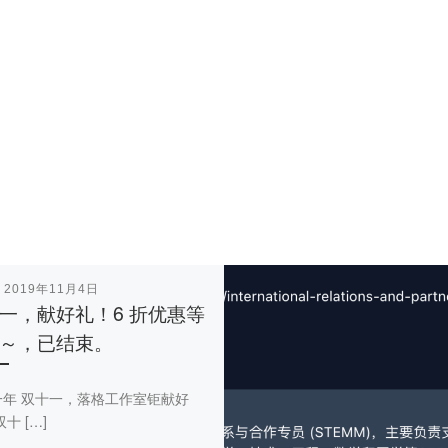
表
2019年11月4日
一，献好礼！6 折优惠等
～，已结束。
一年 双十一，落格工作室钜献好
十 […]