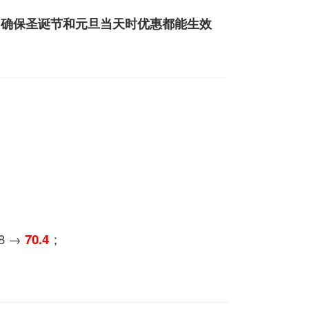
结束，确保圣诞节和元旦当天时优惠都能生效
8 →
70.4
；