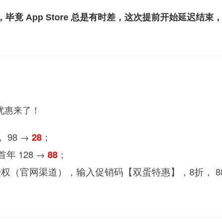
毕竟 App Store 总是有时差，这次提前开始延迟
蛋优惠来了！
 98 →
28
；
年 128 →
88
；
权（官网渠道），输入促销码【双蛋特惠】，8折， 8