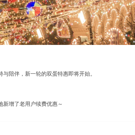
持与陪伴，新一轮的双蛋特惠即将开始。
地新增了老用户续费优惠～