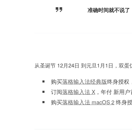
准确时间就不说了，
从圣诞节 12月24日 到元旦1月1日，双
购买
落格输入法经典版
终身授权，
订阅
落格输入法 X
，年付 新用户首
购买
落格输入法 macOS 2
终身授