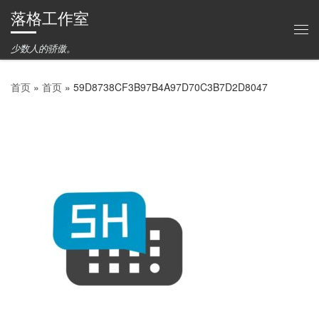
落格工作室
Skip to content
主
少数人的骄傲。
首页
»
首页
»
59D8738CF3B97B4A97D70C3B7D2D8047