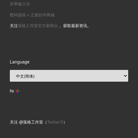
岁寒输入法
数码荔枝 x 正版软件商城
关注
落格工作室官方新闻台
， 获取最新资讯。
Language
by
关注 @落格工作室（
Twitter/X
）