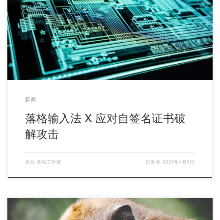
落格工作室于 3 月 30 日得到消息——落格输入法 X 订阅遭到破
解，恶意用户可修改苹果购买回执（ […]
新闻
落格输入法 X 应对自签名证书破
解攻击
来自
落格工作室
已发表
2020年4月9日