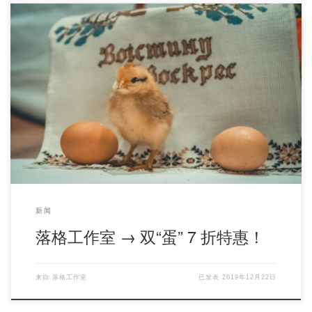
从圣诞节
到元旦节
， 12月23日 – 1月 3 日期间 7 折优惠
！ […]
新闻
落格工作室 → 双“蛋” 7 折特惠！
来自
落格工作室
已发表
2019年12月22日