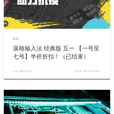
新闻
落格输入法 经典版 五一 【一号至
七号】半价折扣！（已结束）
来自
落格工作室
已发表
2020年4月28日