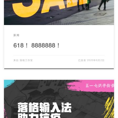
新闻
618！ 8888888！
来自
落格工作室
已发表
2020年6月2日
本次活动从 2020 年 5 月 1号 开始 直到 7 号，落格输入法【经典
版】 半价 […]