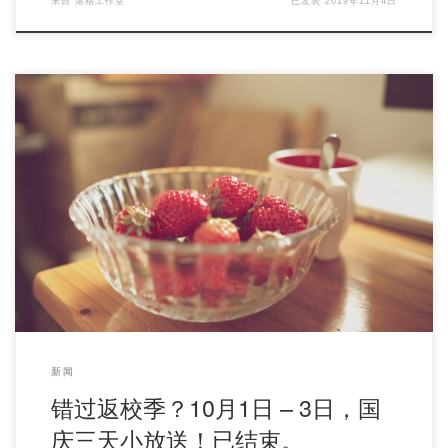
来自
落格工作室
已发表
2019年11月4日
国庆节啦！ 今天你拉窗帘了吗？ 虽然我们返校 […]
新闻
错过返校季？10月1日 – 3日，国
庆三天小放送！已结束。