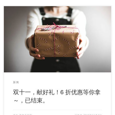
又是一年 双十一，落格工作室钜献好礼！ 双十一期间购买落格输
入法X（新老用户订阅【年付】选项）、落格 […]
新闻
双十一，献好礼！6 折优惠等你拿
～，已结束。