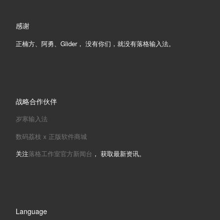
感谢
正楠方、阿勇、Glider， 没有你们，就没有落格输入法。
战略合作伙伴
岁寒输入法
数码荔枝 x 正版软件商城
关注
落格工作室官方新闻台
， 获取最新资讯。
Language