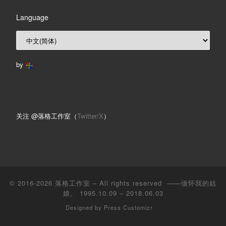
Language
by
关注 @落格工作室（
Twitter/X
）
© 2016-2026
落格工作室
– All rights reserved ——缅怀我的姑
娘。 1995.10.09 – 2018.06.03
Designed by
Press Customizr