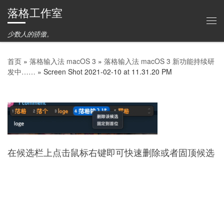
落格工作室
Skip to content
主
少数人的骄傲。
首页
»
落格输入法 macOS 3
»
落格输入法 macOS 3 新功能持续研
发中……
»
Screen Shot 2021-02-10 at 11.31.20 PM
在候选栏上点击鼠标右键即可快速删除或者固顶候选