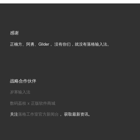
感谢
正楠方、阿勇、Glider， 没有你们，就没有落格输入法。
战略合作伙伴
岁寒输入法
数码荔枝 x 正版软件商城
关注
落格工作室官方新闻台
， 获取最新资讯。