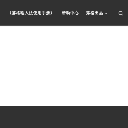
Se
页
《落格输入法使用手册》
帮助中心
落格出品