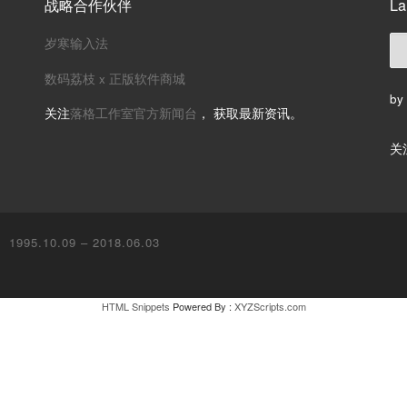
战略合作伙伴
La
岁寒输入法
数码荔枝 x 正版软件商城
by
关注
落格工作室官方新闻台
， 获取最新资讯。
关
995.10.09 – 2018.06.03
HTML Snippets
Powered By :
XYZScripts.com