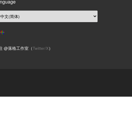
nguage
注 @落格工作室（
Twitter/X
）