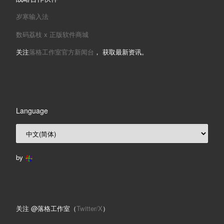
岁寒输入法
数码荔枝 x 正版软件商城
关注
落格工作室官方新闻台
， 获取最新资讯。
Language
by
关注 @落格工作室（
Twitter/X
）