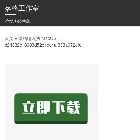
落格工作室
Skip to content
主
少数人的骄傲。
首页
»
落格输入法 macOS
»
d24332c18083d52b1ec4af333a072dfe