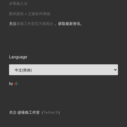
岁寒输入法
数码荔枝 x 正版软件商城
关注
落格工作室官方新闻台
， 获取最新资讯。
Language
by
关注 @落格工作室（
Twitter/X
）