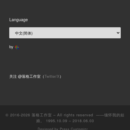
Language
by
关注 @落格工作室（
Twitter/X
）
© 2016-2026
落格工作室
– All rights reserved ——缅怀我的姑
娘。 1995.10.09 – 2018.06.03
Designed by
Press Customizr