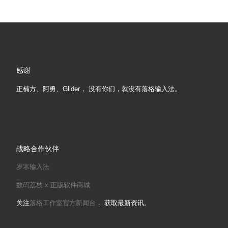
感谢
正楠方、阿勇、Glider， 没有你们，就没有落格输入法。
战略合作伙伴
岁寒输入法
数码荔枝 x 正版软件商城
关注
落格工作室官方新闻台
， 获取最新资讯。