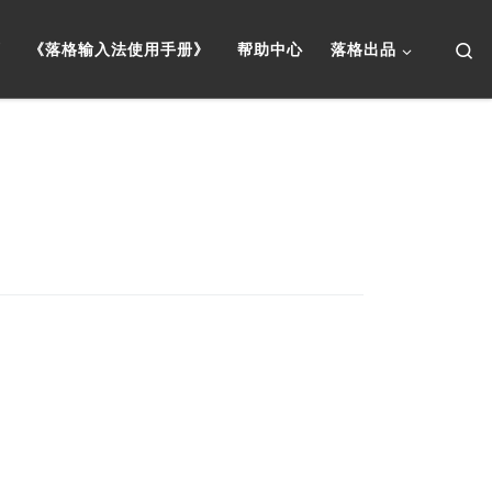
Se
页
《落格输入法使用手册》
帮助中心
落格出品