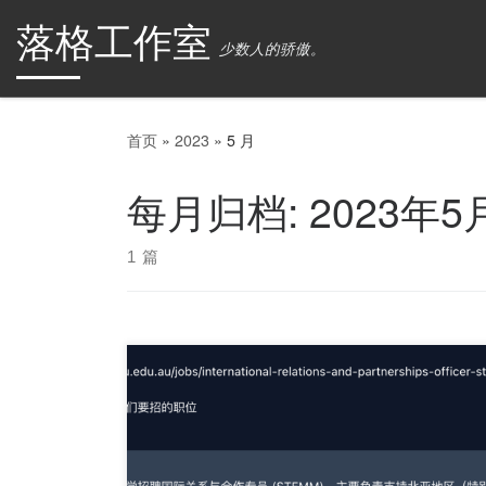
落格工作室
Skip to content
少数人的骄傲。
首页
»
2023
»
5 月
每月归档:
2023年5
1 篇
现在落格智聊支持第二种联网模式了，在此之
前，落格智聊支持在每个会话的第一个问题上进行