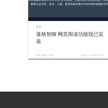
联 […]
新闻
落格智聊 网页阅读功能现已实
装
来自
落格工作室
已发表
2023年5月5日