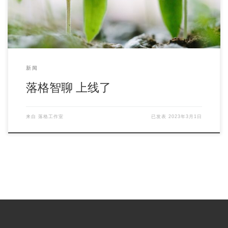
新闻
落格智聊 上线了
来自
落格工作室
已发表
2023年3月1日