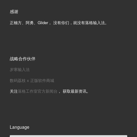
感谢
正楠方、阿勇、Glider， 没有你们，就没有落格输入法。
战略合作伙伴
岁寒输入法
数码荔枝 x 正版软件商城
关注
落格工作室官方新闻台
， 获取最新资讯。
Language