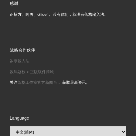
感谢
正楠方、阿勇、Glider， 没有你们，就没有落格输入法。
战略合作伙伴
岁寒输入法
数码荔枝 x 正版软件商城
关注
落格工作室官方新闻台
， 获取最新资讯。
Language