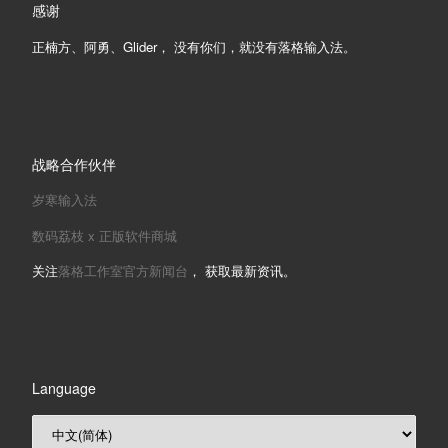
感谢
正楠方、阿勇、Glider， 没有你们，就没有落格输入法。
战略合作伙伴
岁寒输入法
数码荔枝 x 正版软件商城
关注
落格工作室官方新闻台
， 获取最新资讯。
Language