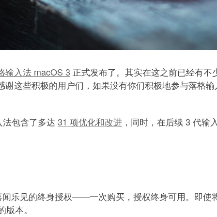
格输入法 macOS 3
正式发布了。其实在这之前已经有不少用
谢这些积极的用户们，如果没有你们积极地参与落格输入法 
输入法包含了多达
31 项优化和改进
，同时，在后续 3 代
家喜闻乐见的终身授权——一次购买，授权终身可用。即使将来
前的版本。