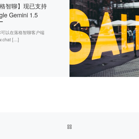
格智聊】现已支持
le Gemini 1.5
你可以在落格智聊客户端
chat […]
返回文章列表