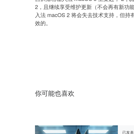
2，且继续享受维护更新（不会再有新功能加
入法 macOS 2 将会失去技术支持，但持
效的。
你可能也喜欢
已发