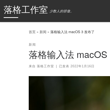
落格工作室
Skip to content
少数人的骄傲。
首页
»
新闻
»
落格输入法 macOS 3 发布了
新闻
落格输入法 macOS
来自
落格工作室
|
已发表
2022年1月16日