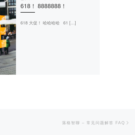
618！ 8888888！
618 大促！ 哈哈哈哈 61 […]
下
落格智聊 – 常见问题解答 FAQ