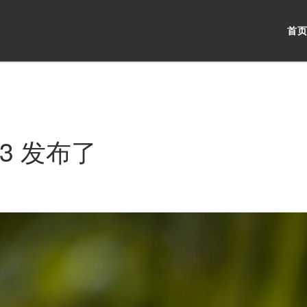
首
 3 发布了