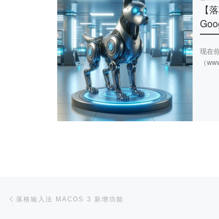
【落
Goog
现在
（www.
文章导航
上一篇
落格输入法 MACOS 3 新增功能