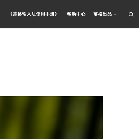
Se
页
《落格输入法使用手册》
帮助中心
落格出品