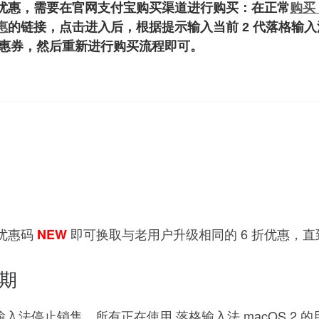
优惠，需要在官网支付宝购买渠道进行购买：在正常
购买 
惠
的链接，点击进入后，根据提示输入当前 2 代落格输
 折优惠券，然后重新进行购买流程即可。
优惠码
即可换取与老用户升级相同的 6 折优惠，直到
NEW
周期
 代输入法停止销售，所有正在使用 落格输入法 macOS 2