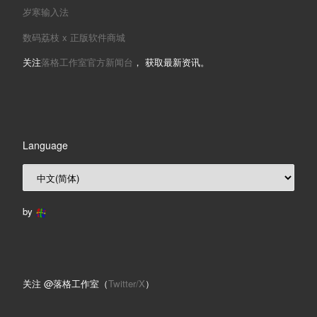
岁寒输入法
数码荔枝 x 正版软件商城
关注
落格工作室官方新闻台
， 获取最新资讯。
Language
by
关注 @落格工作室（
Twitter/X
）