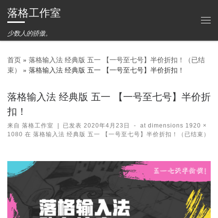
落格工作室
Skip to content
主
少数人的骄傲。
首页
»
落格输入法 经典版 五一 【一号至七号】半价折扣！（已结
束）
»
落格输入法 经典版 五一 【一号至七号】半价折扣！
落格输入法 经典版 五一 【一号至七号】半价折
扣！
来自
落格工作室
|
已发表
2020年4月23日
-
at dimensions
1920 ×
1080
在
落格输入法 经典版 五一 【一号至七号】半价折扣！（已结束）
图片导航