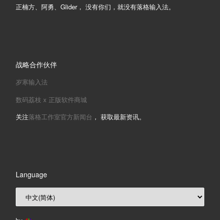
正楠方、阿勇、Glider， 没有你们，就没有落格输入法。
战略合作伙伴
岁寒输入法
数码荔枝 x 正版软件商城
关注
落格工作室官方新闻台
， 获取最新资讯。
Language