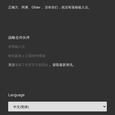
正楠方、阿勇、Glider， 没有你们，就没有落格输入法。
战略合作伙伴
岁寒输入法
数码荔枝 x 正版软件商城
关注
落格工作室官方新闻台
， 获取最新资讯。
Language