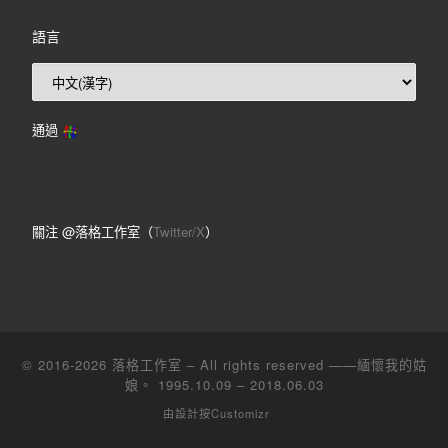
語言
通過
關注 @落格工作室（
Twitter/X
）
© 2016-2026
落格工作室
– All rights reserved ——緬懷我的姑
娘。 1995.10.09 – 2018.06.03
由設計
按Customizr