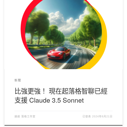
就在昨天， Anthropic 發佈了 Claude 系列最新模型，雖然只有 3.5
版本的 Sonnet，但據官方測試，性能已經超越 3 系列的Opus。 現
在起，您可以在落格智聊中選用該模型了。 關於 Claude 3.5 的另
外兩個模型，官方會在今年晚些時候發佈。屆時我們會第一時間同
步接入。 API 是的，落格智聊 API 也支援了該模型，您可使用
[
crayon-6a79b14279cb1490019961-i/
] 作為模型名稱來使用該模
型，返回的結果依舊是 OpenAI 格式。 定價 該模型定價為輸入
0.15 點數/1k token， 輸出 0.3 點數/1k token。
新聞
比強更強！ 現在起落格智聊已經
支援 Claude 3.5 Sonnet
通過
落格工作室
已發表
2024年6月21日