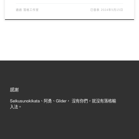
通過
落格工作室
已發表
2024年5月15日
感謝
Seikusunokikata、阿勇、Glider， 沒有你們，就沒有落格輸
入法。