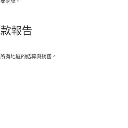
需要網絡。
付款報告
 在所有地區的結算與銷售。