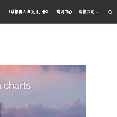
搜
頁
《落格輸入法使用手冊》
説明中心
落格展覽