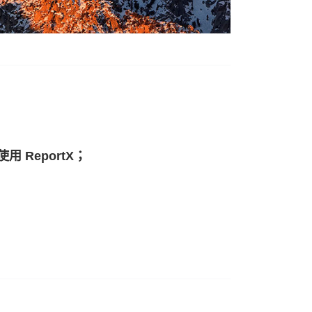
ReportX；