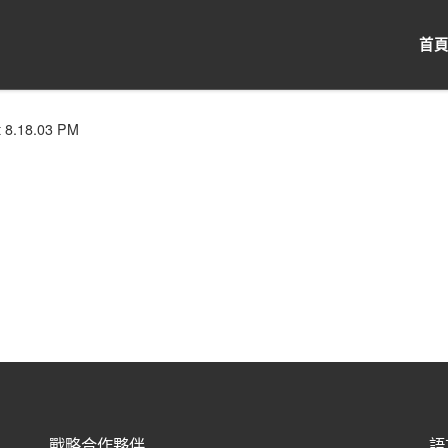
首
t
8.18.03 PM
戰略合作夥伴
語