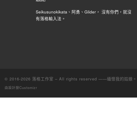
Seikusunokikata、阿勇、Glider， 沒有你們，就沒
有落格輸入法。
© 2016-2026
落格工作室
– All rights reserved ——緬懷我的姑娘。 1
由設計
按Customizr