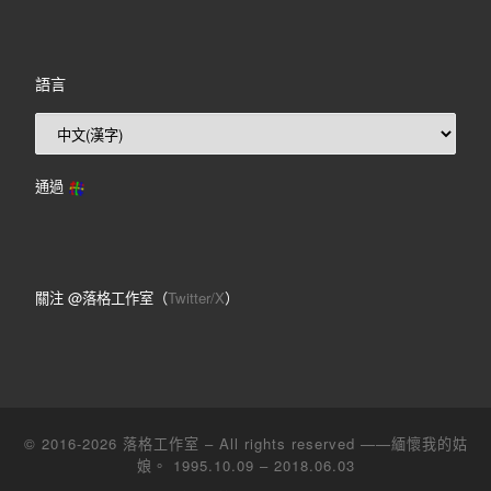
語言
通過
關注 @落格工作室（
Twitter/X
）
© 2016-2026
落格工作室
– All rights reserved ——緬懷我的姑
娘。 1995.10.09 – 2018.06.03