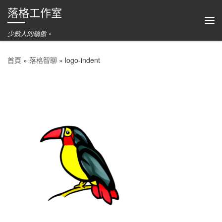
落格工作室
跳到內容
功
少數人的驕傲。
首頁
»
落格智聊
»
logo-indent