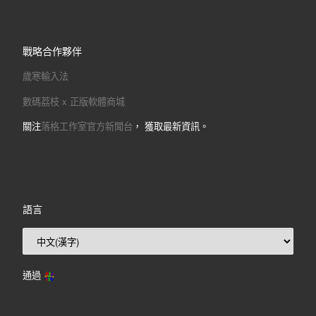
戰略合作夥伴
歲寒輸入法
數碼荔枝 x 正版軟體商城
關注
落格工作室官方新聞台
， 獲取最新資訊。
語言
通過