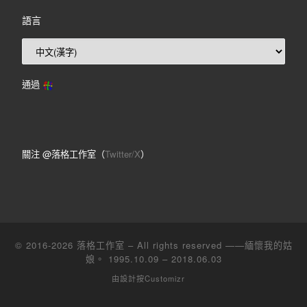
語言
通過
關注 @落格工作室（
Twitter/X
）
© 2016-2026
落格工作室
– All rights reserved ——緬懷我的姑
娘。 1995.10.09 – 2018.06.03
由設計
按Customizr