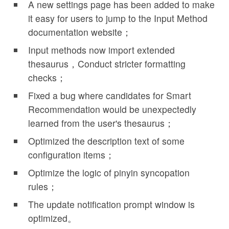
A new settings page has been added to make
it easy for users to jump to the Input Method
documentation website；
Input methods now import extended
thesaurus，Conduct stricter formatting
checks；
Fixed a bug where candidates for Smart
Recommendation would be unexpectedly
learned from the user's thesaurus；
Optimized the description text of some
configuration items；
Optimize the logic of pinyin syncopation
rules；
The update notification prompt window is
optimized。