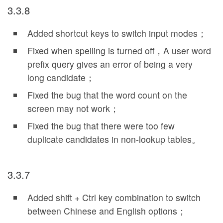
3.3.8
Added shortcut keys to switch input modes；
Fixed when spelling is turned off，A user word
prefix query gives an error of being a very
long candidate；
Fixed the bug that the word count on the
screen may not work；
Fixed the bug that there were too few
duplicate candidates in non-lookup tables。
3.3.7
Added shift + Ctrl key combination to switch
between Chinese and English options；