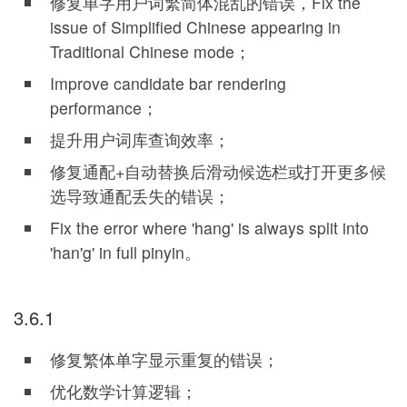
修复单字用户词繁简体混乱的错误，Fix the
issue of Simplified Chinese appearing in
Traditional Chinese mode；
Improve candidate bar rendering
performance；
提升用户词库查询效率；
修复通配+自动替换后滑动候选栏或打开更多候
选导致通配丢失的错误；
Fix the error where 'hang' is always split into
'han'g' in full pinyin。
3.6.1
修复繁体单字显示重复的错误；
优化数学计算逻辑；