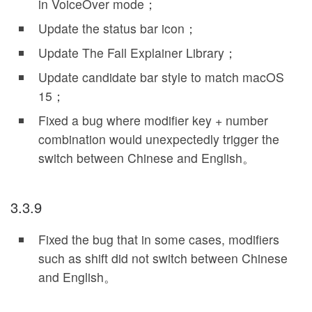
in VoiceOver mode；
Update the status bar icon；
Update The Fall Explainer Library；
Update candidate bar style to match macOS
15；
Fixed a bug where modifier key + number
combination would unexpectedly trigger the
switch between Chinese and English。
3.3.9
Fixed the bug that in some cases, modifiers
such as shift did not switch between Chinese
and English。