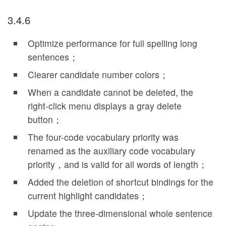
3.4.6
Optimize performance for full spelling long
sentences；
Clearer candidate number colors；
When a candidate cannot be deleted, the
right-click menu displays a gray delete
button；
The four-code vocabulary priority was
renamed as the auxiliary code vocabulary
priority，and is valid for all words of length；
Added the deletion of shortcut bindings for the
current highlight candidates；
Update the three-dimensional whole sentence