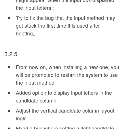
the input letters；
Try to fix the bug that the input method may
get stuck the first time it is used after
booting。
3.2.5
From now on, when installing a new one, you
will be prompted to restart the system to use
the input method；
Added option to display input letters in the
candidate column；
Adjust the vertical candidate column layout
logic；
Fixed a bug where setting a light candidate