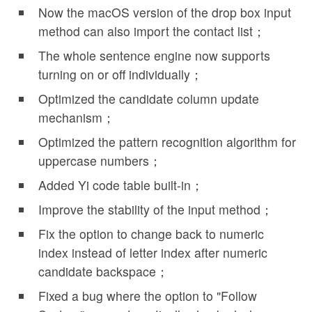
Now the macOS version of the drop box input
method can also import the contact list；
The whole sentence engine now supports
turning on or off individually；
Optimized the candidate column update
mechanism；
Optimized the pattern recognition algorithm for
uppercase numbers；
Added Yi code table built-in；
Improve the stability of the input method；
Fix the option to change back to numeric
index instead of letter index after numeric
candidate backspace；
Fixed a bug where the option to "Follow