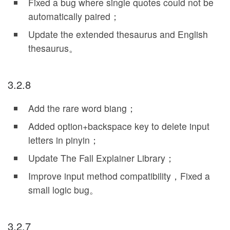
Fixed a bug where single quotes could not be
automatically paired；
Update the extended thesaurus and English
thesaurus。
3.2.8
Add the rare word biang；
Added option+backspace key to delete input
letters in pinyin；
Update The Fall Explainer Library；
Improve input method compatibility，Fixed a
small logic bug。
3.2.7