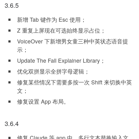
3.6.5
新增 Tab 键作为 Esc 使用；
Z 重复上屏现在可选始终显示占位；
VoiceOver 下新增男女童三种中英状态语音提
示；
Update The Fall Explainer Library；
优化双拼显示全拼字母逻辑；
修复某些情况下需要多按一次 Shift 来切换中英
文；
修复设置 App 布局。
3.6.4
修复 Claude 等 app 中，多行文本替换输入文