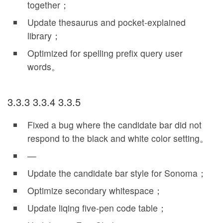
together；
Update thesaurus and pocket-explained
library；
Optimized for spelling prefix query user
words。
3.3.3 3.3.4 3.3.5
Fixed a bug where the candidate bar did not
respond to the black and white color setting。
—
Update the candidate bar style for Sonoma；
Optimize secondary whitespace；
Update liqing five-pen code table；