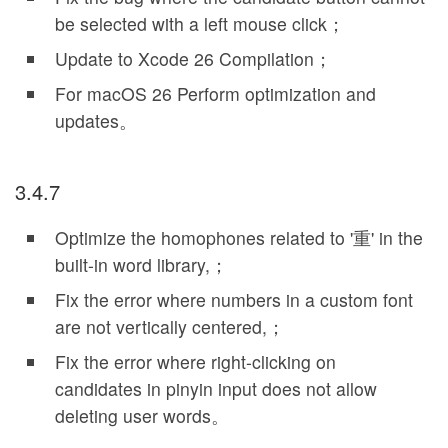
be selected with a left mouse click；
Update to Xcode 26 Compilation；
For macOS 26 Perform optimization and
updates。
3.4.7
Optimize the homophones related to '重' in the
built-in word library,；
Fix the error where numbers in a custom font
are not vertically centered,；
Fix the error where right-clicking on
candidates in pinyin input does not allow
deleting user words。