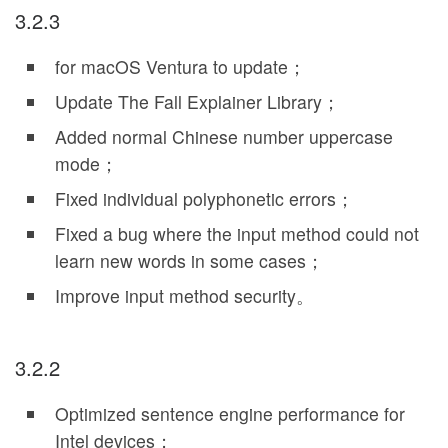
3.2.3
for
macOS Ventura
to update；
Update The Fall Explainer Library；
Added normal Chinese number uppercase
mode；
Fixed individual polyphonetic errors；
Fixed a bug where the input method could not
learn new words in some cases；
Improve input method security。
3.2.2
Optimized sentence engine performance for
Intel devices；