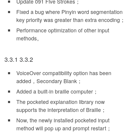
Update 091 Five Strokes；
Fixed a bug where Pinyin word segmentation
key priority was greater than extra encoding；
Performance optimization of other input
methods。
3.3.1 3.3.2
VoiceOver compatibility option has been
added，Secondary Blank；
Added a built-in braille computer；
The pocketed explanation library now
supports the interpretation of Braille；
Now, the newly installed pocketed input
method will pop up and prompt restart；