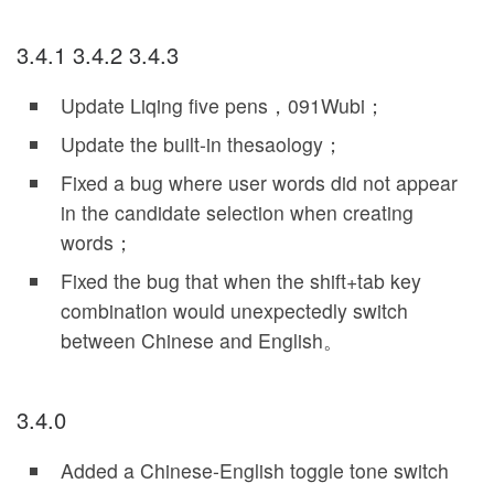
3.4.1 3.4.2 3.4.3
Update Liqing five pens，091Wubi；
Update the built-in thesaology；
Fixed a bug where user words did not appear
in the candidate selection when creating
words；
Fixed the bug that when the shift+tab key
combination would unexpectedly switch
between Chinese and English。
3.4.0
Added a Chinese-English toggle tone switch