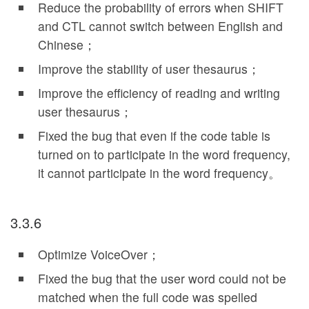
Reduce the probability of errors when SHIFT
and CTL cannot switch between English and
Chinese；
Improve the stability of user thesaurus；
Improve the efficiency of reading and writing
user thesaurus；
Fixed the bug that even if the code table is
turned on to participate in the word frequency,
it cannot participate in the word frequency。
3.3.6
Optimize VoiceOver；
Fixed the bug that the user word could not be
matched when the full code was spelled