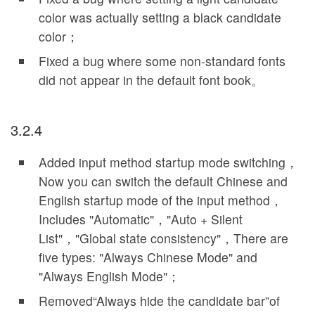
color was actually setting a black candidate
color；
Fixed a bug where some non-standard fonts
did not appear in the default font book。
3.2.4
Added input method startup mode switching，
Now you can switch the default Chinese and
English startup mode of the input method，
Includes "Automatic"，"Auto + Silent
List"，"Global state consistency"，There are
five types: "Always Chinese Mode" and
"Always English Mode"；
Removed
“
Always hide the candidate bar
”
of