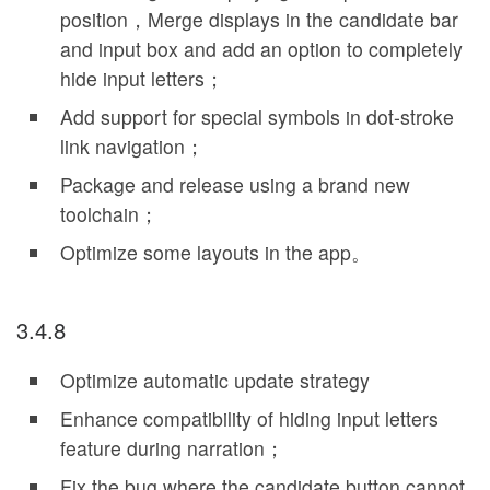
position，Merge displays in the candidate bar
and input box and add an option to completely
hide input letters；
Add support for special symbols in dot-stroke
link navigation；
Package and release using a brand new
toolchain；
Optimize some layouts in the app。
3.4.8
Optimize automatic update strategy
Enhance compatibility of hiding input letters
feature during narration；
Fix the bug where the candidate button cannot