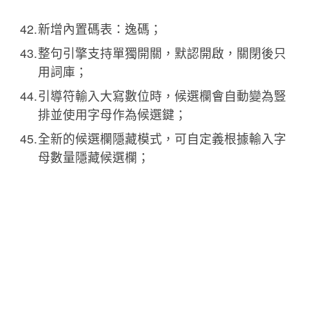
新增內置碼表：逸碼；
整句引擎支持單獨開關，默認開啟，關閉後只
用詞庫；
引導符輸入大寫數位時，候選欄會自動變為豎
排並使用字母作為候選鍵；
全新的候選欄隱藏模式，可自定義根據輸入字
母數量隱藏候選欄；