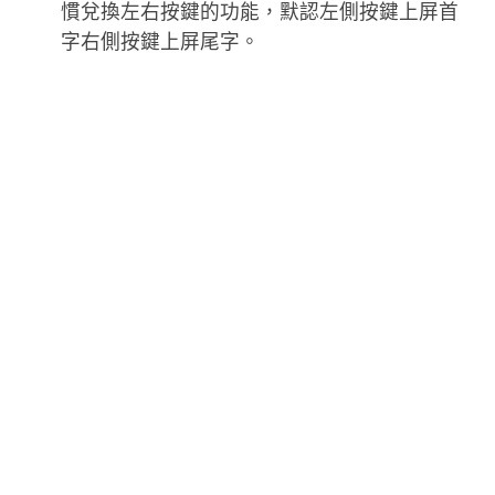
慣兌換左右按鍵的功能，默認左側按鍵上屏首
字右側按鍵上屏尾字。