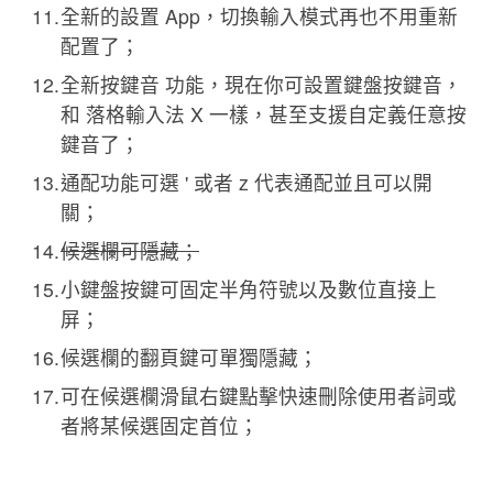
全新的設置 App，切換輸入模式再也不用重新
配置了；
全新按鍵音 功能，現在你可設置鍵盤按鍵音，
和 落格輸入法 X 一樣，甚至支援自定義任意按
鍵音了；
通配功能可選 ' 或者 z 代表通配並且可以開
關；
候選欄可隱藏；
小鍵盤按鍵可固定半角符號以及數位直接上
屏；
候選欄的翻頁鍵可單獨隱藏；
可在候選欄滑鼠右鍵點擊快速刪除使用者詞或
者將某候選固定首位；