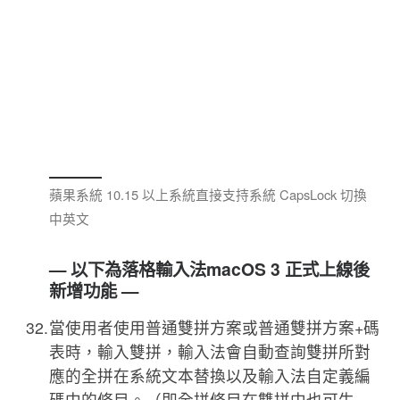
蘋果系統 10.15 以上系統直接支持系統 CapsLock 切換
中英文
— 以下為落格輸入法macOS 3 正式上線後
新增功能 —
當使用者使用普通雙拼方案或普通雙拼方案+碼
表時，輸入雙拼，輸入法會自動查詢雙拼所對
應的全拼在系統文本替換以及輸入法自定義編
碼中的條目。（即全拼條目在雙拼中也可生