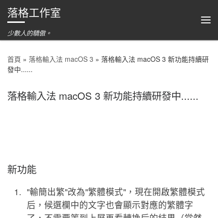
落格工作室
跳到內容
功
少數人的驕傲。
首頁
»
落格輸入法 macOS 3
»
落格輸入法 macOS 3 新功能持續研
發中......
落格輸入法 macOS 3 新功能持續研發中......
新功能
"輸簡出繁"改為"繁體模式"，現在開啟繁體模式
后，候選欄中的文字也會顯示對應的繁體字
了，不需要等到上屏再看轉換后的結果（當然