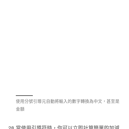
使用分號引導元自動將輸入的數字轉換為中文，甚至是
金額
當使用引導符時，你可以立即計算簡單的加減