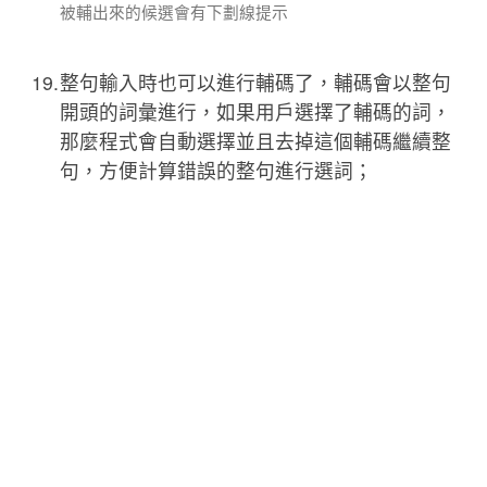
被輔出來的候選會有下劃線提示
整句輸入時也可以進行輔碼了，輔碼會以整句
開頭的詞彙進行，如果用戶選擇了輔碼的詞，
那麼程式會自動選擇並且去掉這個輔碼繼續整
句，方便計算錯誤的整句進行選詞；