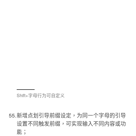
Shift+字母行为可自定义
新增点划引导前缀设定，为同一个字母的引导
设置不同触发前缀，可实现输入不同内容或功
能；