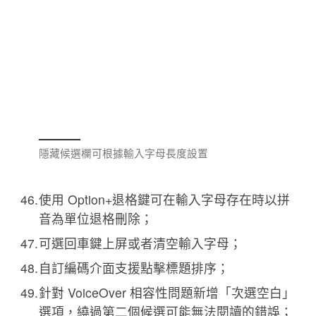
隱藏候選欄可根據輸入字母長度設置
使用 Option+退格鍵可在輸入字母存在時以拼
音為單位退格刪除；
可選回車鍵上屏或者清空輸入字母；
自訂編碼介面支援點擊標題排序；
針對 VoiceOver 相容性問題新增「次選空白」
選項，繞過第二個候選可能無法閱讀的錯誤；