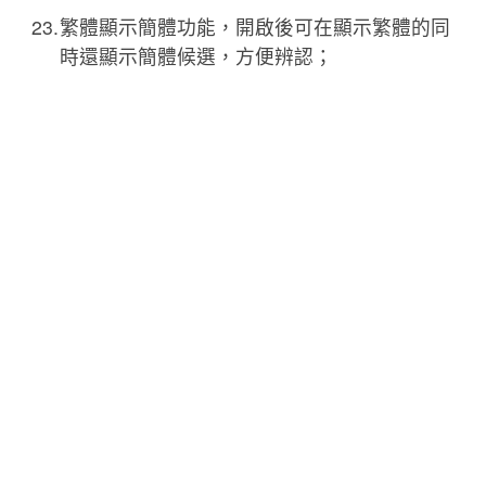
繁體顯示簡體功能，開啟後可在顯示繁體的同
時還顯示簡體候選，方便辨認；