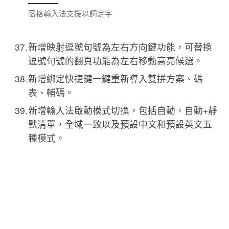
落格輸入法支援以詞定字
新增映射逗號句號為左右方向鍵功能，可替換
逗號句號的翻頁功能為左右移動高亮候選。
新增綁定快捷鍵一鍵重新導入雙拼方案、碼
表、輔碼。
新增輸入法啟動模式切換，包括自動，自動+靜
默清單，全域一致以及預設中文和預設英文五
種模式。